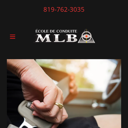
819-762-3035