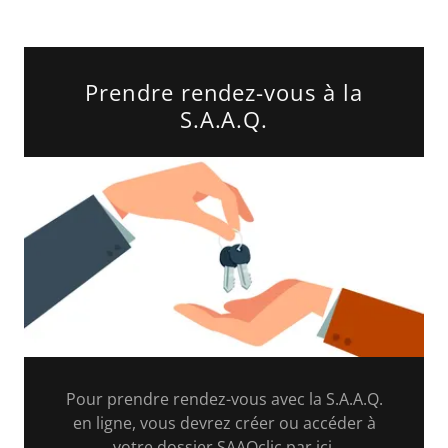
Prendre rendez-vous à la
S.A.A.Q.
Pour prendre rendez-vous avec la S.A.A.Q.
en ligne, vous devrez créer ou accéder à
votre dossier SAAQclic par ici